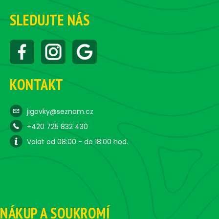
SLEDUJTE NÁS
KONTAKT
jigovky@seznam.cz
+420 725 832 430
Volat od 08:00 - do 18:00 hod.
NÁKUP A SOUKROMÍ