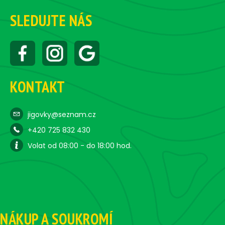
SLEDUJTE NÁS
KONTAKT
jigovky@seznam.cz
+420 725 832 430
Volat od 08:00 - do 18:00 hod.
NÁKUP A SOUKROMÍ