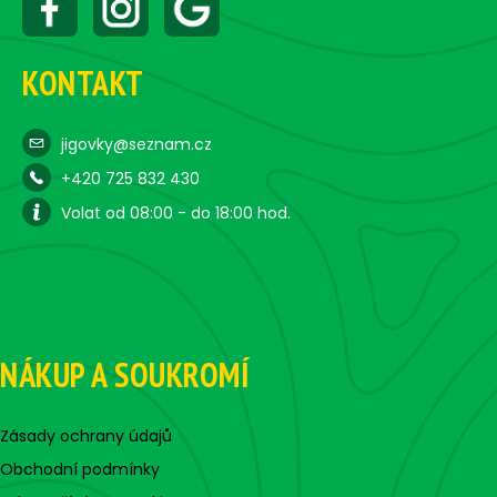
KONTAKT
jigovky@seznam.cz
+420 725 832 430
Volat od 08:00 - do 18:00 hod.
NÁKUP A SOUKROMÍ
Zásady ochrany údajů
Obchodní podmínky