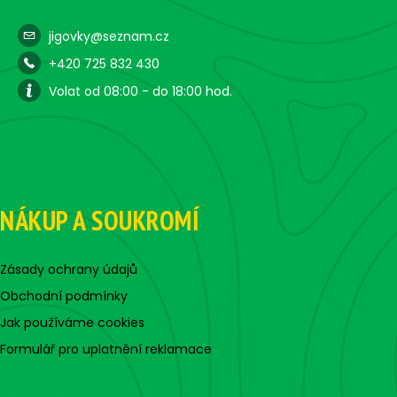
jigovky@seznam.cz
+420 725 832 430
Volat od 08:00 - do 18:00 hod.
NÁKUP A SOUKROMÍ
Zásady ochrany údajů
Obchodní podmínky
Jak používáme cookies
Formulář pro uplatnění reklamace