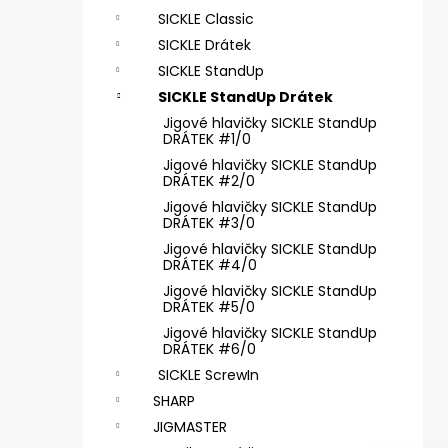
SICKLE #6 - 5 KS, 4 G
e
SICKLE Classic
69 Kč
l
SICKLE Drátek
SICKLE StandUp
SICKLE StandUp Drátek
Jigové hlavičky SICKLE StandUp
DRÁTEK #1/0
Jigové hlavičky SICKLE StandUp
DRÁTEK #2/0
Jigové hlavičky SICKLE StandUp
DRÁTEK #3/0
Jigové hlavičky SICKLE StandUp
DRÁTEK #4/0
Jigové hlavičky SICKLE StandUp
DRÁTEK #5/0
Jigové hlavičky SICKLE StandUp
DRÁTEK #6/0
SICKLE ScrewIn
SHARP
JIGMASTER