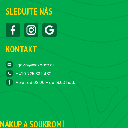
SLEDUJTE NÁS
KONTAKT
jigovky@seznam.cz
+420 725 832 430
Volat od 08:00 - do 18:00 hod.
NÁKUP A SOUKROMÍ