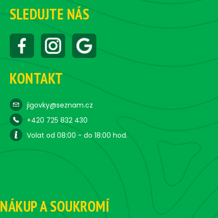
SLEDUJTE NÁS
KONTAKT
jigovky@seznam.cz
+420 725 832 430
Volat od 08:00 - do 18:00 hod.
NÁKUP A SOUKROMÍ