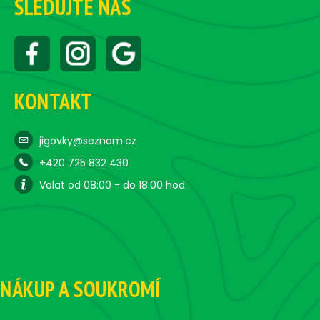
SLEDUJTE NÁS
KONTAKT
jigovky@seznam.cz
+420 725 832 430
Volat od 08:00 - do 18:00 hod.
NÁKUP A SOUKROMÍ