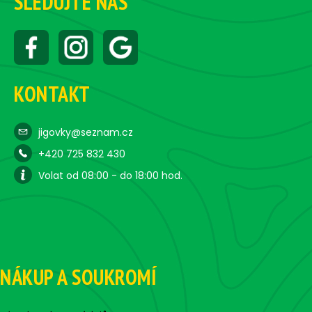
SLEDUJTE NÁS
KONTAKT
jigovky@seznam.cz
+420 725 832 430
Volat od 08:00 - do 18:00 hod.
NÁKUP A SOUKROMÍ