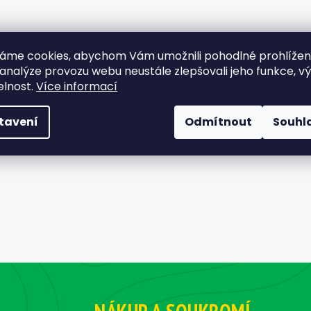
áme cookies, abychom Vám umožnili pohodlné prohlíže
 analýze provozu webu neustále zlepšovali jeho funkce, v
elnost.
Více informací
tavení
Odmítnout
Souhl