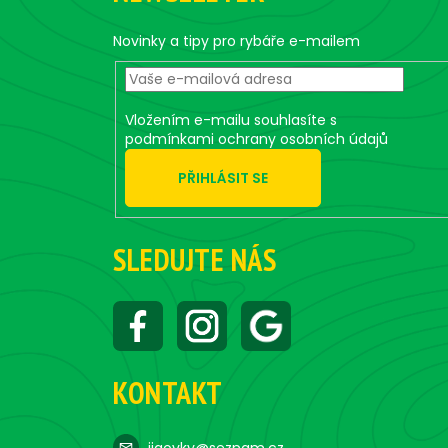
a
t
Novinky a tipy pro rybáře e-mailem
í
Vložením e-mailu souhlasíte s
podmínkami ochrany osobních údajů
PŘIHLÁSIT SE
SLEDUJTE NÁS
KONTAKT