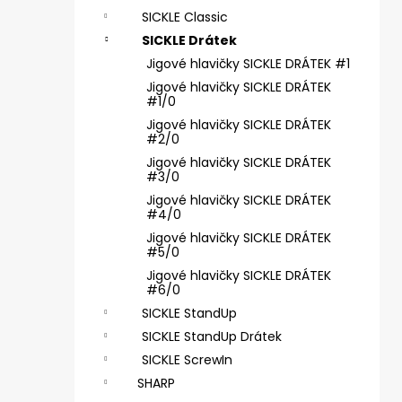
SICKLE #6 - 5 KS, 4 G
e
SICKLE Classic
69 Kč
l
SICKLE Drátek
Jigové hlavičky SICKLE DRÁTEK #1
Jigové hlavičky SICKLE DRÁTEK
#1/0
Jigové hlavičky SICKLE DRÁTEK
#2/0
Jigové hlavičky SICKLE DRÁTEK
#3/0
Jigové hlavičky SICKLE DRÁTEK
#4/0
Jigové hlavičky SICKLE DRÁTEK
#5/0
Jigové hlavičky SICKLE DRÁTEK
#6/0
SICKLE StandUp
SICKLE StandUp Drátek
SICKLE ScrewIn
SHARP