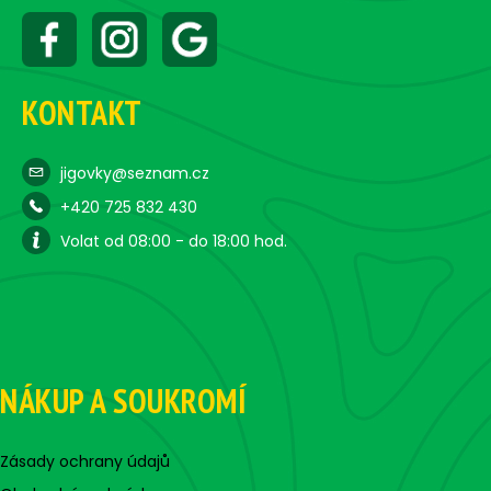
KONTAKT
jigovky@seznam.cz
+420 725 832 430
Volat od 08:00 - do 18:00 hod.
NÁKUP A SOUKROMÍ
Zásady ochrany údajů