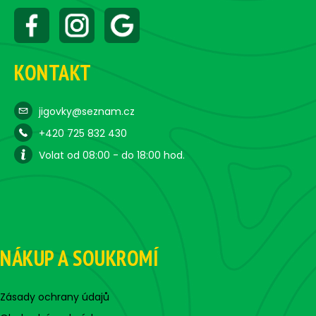
KONTAKT
jigovky@seznam.cz
+420 725 832 430
Volat od 08:00 - do 18:00 hod.
NÁKUP A SOUKROMÍ
Zásady ochrany údajů