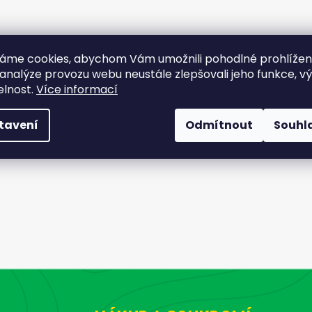
áme cookies, abychom Vám umožnili pohodlné prohlíže
 analýze provozu webu neustále zlepšovali jeho funkce, v
elnost.
Více informací
tavení
Odmítnout
Souhl