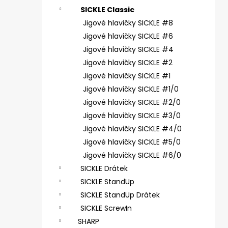
ČIHÁTKO PŘED ŠPIČKU - KULIČKA 30 MM
e
SICKLE Classic
31 Kč
l
Jigové hlavičky SICKLE #8
Jigové hlavičky SICKLE #6
Jigové hlavičky SICKLE #4
Jigové hlavičky SICKLE #2
Jigové hlavičky SICKLE #1
Jigové hlavičky SICKLE #1/0
Jigové hlavičky SICKLE #2/0
Jigové hlavičky SICKLE #3/0
Jigové hlavičky SICKLE #4/0
Jigové hlavičky SICKLE #5/0
Jigové hlavičky SICKLE #6/0
SICKLE Drátek
SICKLE StandUp
SICKLE StandUp Drátek
SICKLE ScrewIn
SHARP