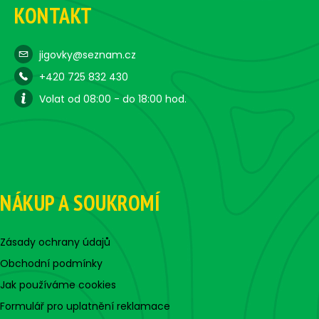
KONTAKT
jigovky@seznam.cz
+420 725 832 430
Volat od 08:00 - do 18:00 hod.
NÁKUP A SOUKROMÍ
Zásady ochrany údajů
Obchodní podmínky
Jak používáme cookies
Formulář pro uplatnění reklamace