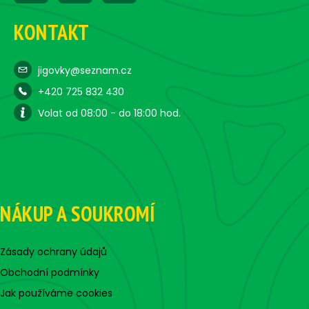
KONTAKT
jigovky@seznam.cz
+420 725 832 430
Volat od 08:00 - do 18:00 hod.
NÁKUP A SOUKROMÍ
Zásady ochrany údajů
Obchodní podmínky
Jak používáme cookies