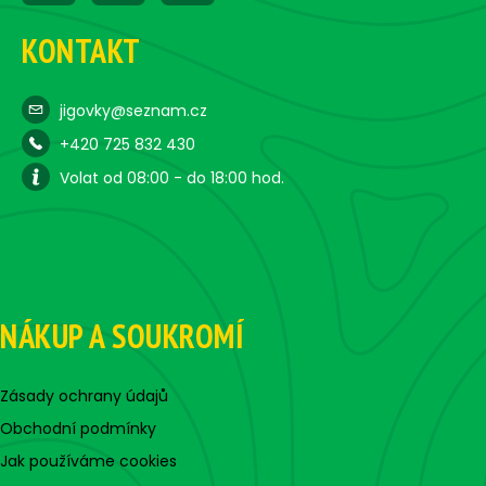
KONTAKT
jigovky@seznam.cz
+420 725 832 430
Volat od 08:00 - do 18:00 hod.
NÁKUP A SOUKROMÍ
Zásady ochrany údajů
Obchodní podmínky
Jak používáme cookies