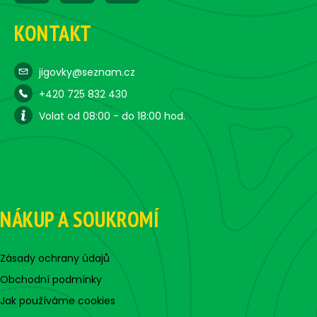
KONTAKT
jigovky@seznam.cz
+420 725 832 430
Volat od 08:00 - do 18:00 hod.
NÁKUP A SOUKROMÍ
Zásady ochrany údajů
Obchodní podmínky
Jak používáme cookies