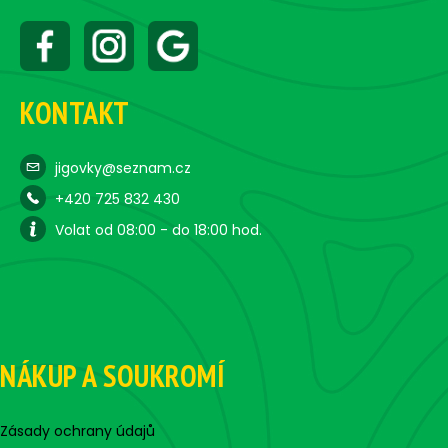
KONTAKT
jigovky@seznam.cz
+420 725 832 430
Volat od 08:00 - do 18:00 hod.
NÁKUP A SOUKROMÍ
Zásady ochrany údajů