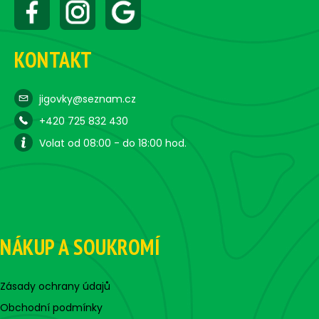
KONTAKT
jigovky@seznam.cz
+420 725 832 430
Volat od 08:00 - do 18:00 hod.
NÁKUP A SOUKROMÍ
Zásady ochrany údajů
Obchodní podmínky