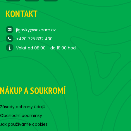
KONTAKT
jigovky@seznam.cz
+420 725 832 430
Volat od 08:00 - do 18:00 hod.
NÁKUP A SOUKROMÍ
Zásady ochrany údajů
Obchodní podmínky
Jak používáme cookies