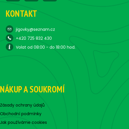
KONTAKT
jigovky@seznam.cz
+420 725 832 430
Volat od 08:00 - do 18:00 hod.
NÁKUP A SOUKROMÍ
Zásady ochrany údajů
Obchodní podmínky
Jak používáme cookies