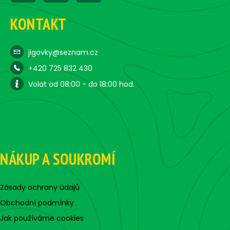
KONTAKT
jigovky@seznam.cz
+420 725 832 430
Volat od 08:00 - do 18:00 hod.
NÁKUP A SOUKROMÍ
Zásady ochrany údajů
Obchodní podmínky
Jak používáme cookies