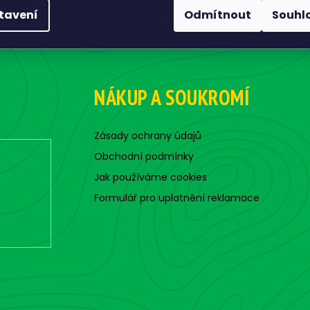
tavení
Odmítnout
Souhl
NÁKUP A SOUKROMÍ
Zásady ochrany údajů
Obchodní podmínky
Jak používáme cookies
Formulář pro uplatnění reklamace