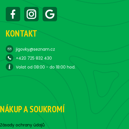
KONTAKT
jigovky@seznam.cz
+420 725 832 430
Volat od 08:00 - do 18:00 hod.
NÁKUP A SOUKROMÍ
Zásady ochrany údajů