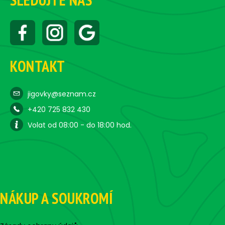
KONTAKT
jigovky@seznam.cz
+420 725 832 430
Volat od 08:00 - do 18:00 hod.
NÁKUP A SOUKROMÍ