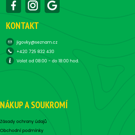
KONTAKT
jigovky@seznam.cz
+420 725 832 430
Volat od 08:00 - do 18:00 hod.
NÁKUP A SOUKROMÍ
Zásady ochrany údajů
Obchodní podmínky