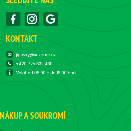
KONTAKT
jigovky@seznam.cz
+420 725 832 430
Volat od 08:00 - do 18:00 hod.
NÁKUP A SOUKROMÍ