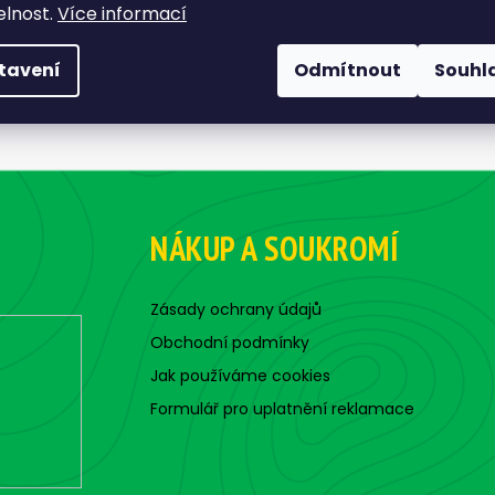
elnost.
Více informací
tavení
Odmítnout
Souhl
NÁKUP A SOUKROMÍ
Zásady ochrany údajů
Obchodní podmínky
Jak používáme cookies
Formulář pro uplatnění reklamace