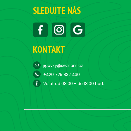
SLEDUJTE NÁS
KONTAKT
jigovky@seznam.cz
+420 725 832 430
Volat od 08:00 - do 18:00 hod.