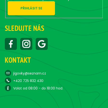
PŘIHLÁSIT SE
SLEDUJTE NÁS
KONTAKT
jigovky@seznam.cz
+420 725 832 430
Volat od 08:00 - do 18:00 hod.