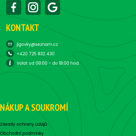
KONTAKT
jigovky@seznam.cz
+420 725 832 430
Volat od 08:00 - do 18:00 hod.
NÁKUP A SOUKROMÍ
Zásady ochrany údajů
Obchodní podmínky