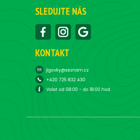
SLEDUJTE NÁS
KONTAKT
jigovky@seznam.cz
+420 725 832 430
Volat od 08:00 - do 18:00 hod.