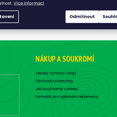
elnost.
Více informací
tavení
Odmítnout
Souhl
NÁKUP A SOUKROMÍ
Zásady ochrany údajů
Obchodní podmínky
Jak používáme cookies
Formulář pro uplatnění reklamace