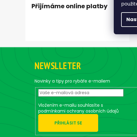
použit
Přijímáme online platby
Nas
Z
á
NEWSLLETER
p
a
t
Novinky a tipy pro rybáře e-mailem
í
Vložením e-mailu souhlasíte s
podmínkami ochrany osobních údajů
PŘIHLÁSIT SE