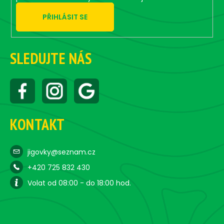
PŘIHLÁSIT SE
SLEDUJTE NÁS
KONTAKT
jigovky@seznam.cz
+420 725 832 430
Volat od 08:00 - do 18:00 hod.