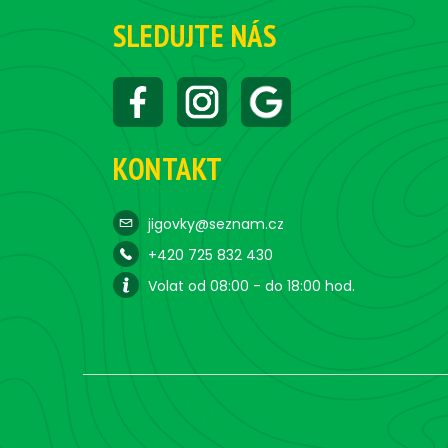
SLEDUJTE NÁS
KONTAKT
jigovky@seznam.cz
+420 725 832 430
Volat od 08:00 - do 18:00 hod.