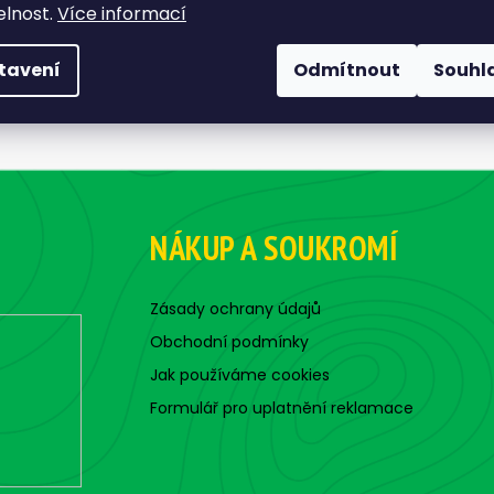
elnost.
Více informací
tavení
Odmítnout
Souhl
NÁKUP A SOUKROMÍ
Zásady ochrany údajů
Obchodní podmínky
Jak používáme cookies
Formulář pro uplatnění reklamace