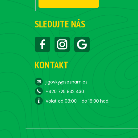
SLEDUJTE NÁS
KONTAKT
jigovky@seznam.cz
+420 725 832 430
Volat od 08:00 - do 18:00 hod.