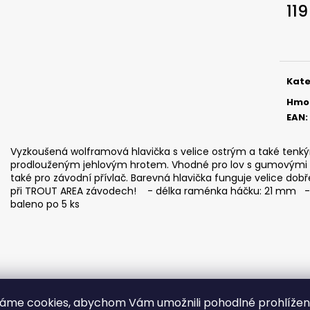
SICKLE #6 - 5 KS, 3 G
SICKLE #6 - 5 KS
119
69 Kč
69 Kč
Měr
cena
Kate
Hmo
EAN
:
Vyzkoušená wolframová hlavička s velice ostrým a také ten
prodlouženým jehlovým hrotem. Vhodné pro lov s gumovými nás
také pro závodní přívlač. Barevná hlavička funguje velice dob
při TROUT AREA závodech! - délka raménka háčku: 21 mm - i
baleno po 5 ks
áme cookies, abychom Vám umožnili pohodlné prohlíže