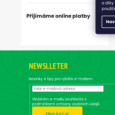
a díky
použit
Přijímáme online platby
Nas
Z
á
NEWSLLETER
p
a
t
Novinky a tipy pro rybáře e-mailem
í
Vložením e-mailu souhlasíte s
podmínkami ochrany osobních údajů
PŘIHLÁSIT SE