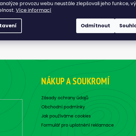
 analýze provozu webu neustále zlepšovali jeho funkce, v
elnost.
Více informací
tavení
Odmítnout
Souhl
NÁKUP A SOUKROMÍ
Zásady ochrany údajů
Obchodní podmínky
Jak používáme cookies
Formulář pro uplatnění reklamace