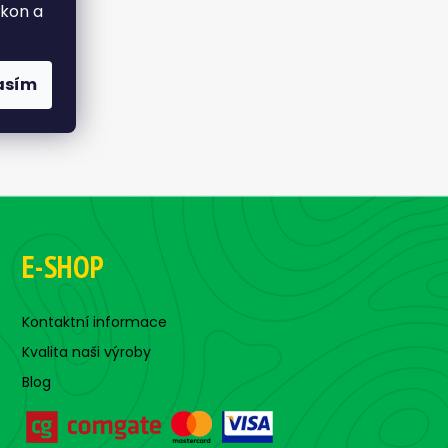
ýkon a
asím
E-SHOP
Kontaktní informace
Kvalita naši výroby
Blog