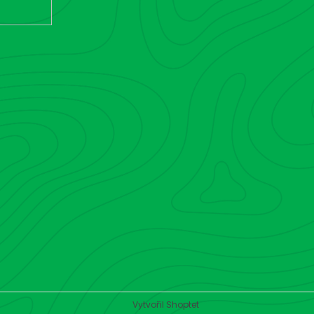
Vytvořil Shoptet