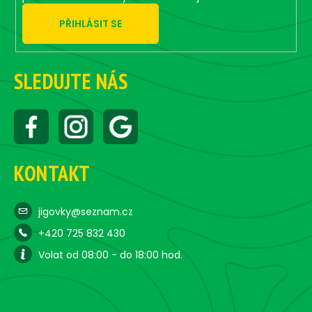
PŘIHLÁSIT SE
SLEDUJTE NÁS
KONTAKT
jigovky@seznam.cz
+420 725 832 430
Volat od 08:00 - do 18:00 hod.