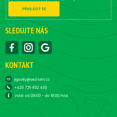
PŘIHLÁSIT SE
SLEDUJTE NÁS
KONTAKT
jigovky@seznam.cz
+420 725 832 430
Volat od 08:00 - do 18:00 hod.