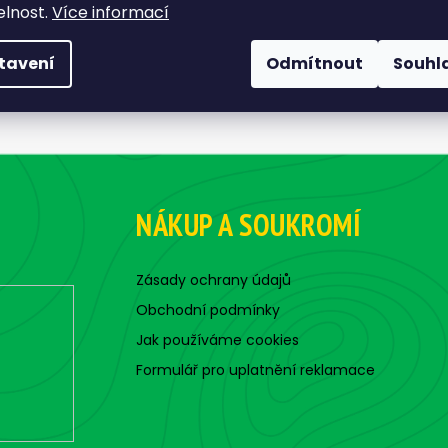
elnost.
Více informací
tavení
Odmítnout
Souhl
NÁKUP A SOUKROMÍ
Zásady ochrany údajů
Obchodní podmínky
Jak používáme cookies
Formulář pro uplatnění reklamace