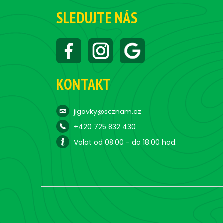
SLEDUJTE NÁS
KONTAKT
jigovky@seznam.cz
+420 725 832 430
Volat od 08:00 - do 18:00 hod.