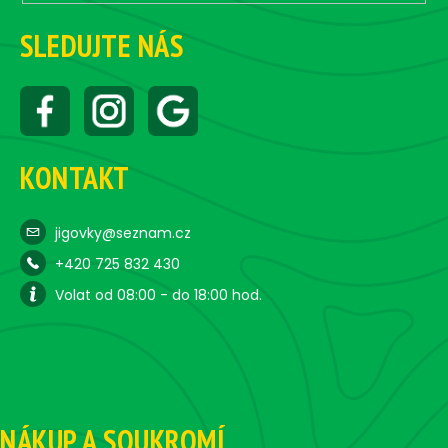
SLEDUJTE NÁS
KONTAKT
jigovky@seznam.cz
+420 725 832 430
Volat od 08:00 - do 18:00 hod.
NÁKUP A SOUKROMÍ