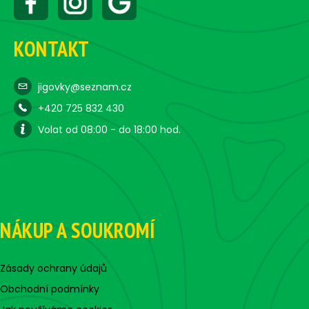
KONTAKT
jigovky@seznam.cz
+420 725 832 430
Volat od 08:00 - do 18:00 hod.
NÁKUP A SOUKROMÍ
Zásady ochrany údajů
Obchodní podmínky