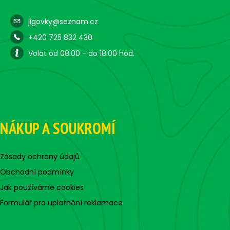
jigovky@seznam.cz
+420 725 832 430
Volat od 08:00 - do 18:00 hod.
NÁKUP A SOUKROMÍ
Zásady ochrany údajů
Obchodní podmínky
Jak používáme cookies
Formulář pro uplatnění reklamace