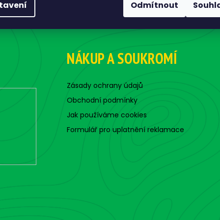
tavení
Odmítnout
Souhl
NÁKUP A SOUKROMÍ
Zásady ochrany údajů
Obchodní podmínky
Jak používáme cookies
Formulář pro uplatnění reklamace