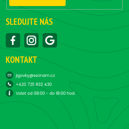
SLEDUJTE NÁS
KONTAKT
jigovky@seznam.cz
+420 725 832 430
Volat od 08:00 - do 18:00 hod.