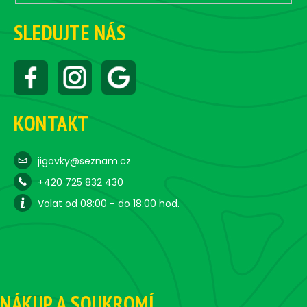
SLEDUJTE NÁS
KONTAKT
jigovky@seznam.cz
+420 725 832 430
Volat od 08:00 - do 18:00 hod.
NÁKUP A SOUKROMÍ