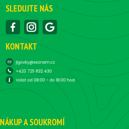
SLEDUJTE NÁS
KONTAKT
jigovky@seznam.cz
+420 725 832 430
Volat od 08:00 - do 18:00 hod.
NÁKUP A SOUKROMÍ